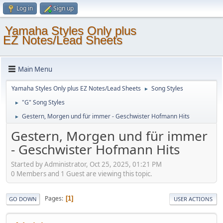
Log in
Sign up
Yamaha Styles Only plus
EZ Notes/Lead Sheets
Main Menu
Yamaha Styles Only plus EZ Notes/Lead Sheets
Song Styles
►
"G" Song Styles
►
Gestern, Morgen und für immer - Geschwister Hofmann Hits
►
Gestern, Morgen und für immer
- Geschwister Hofmann Hits
Started by Administrator, Oct 25, 2025, 01:21 PM
0 Members and 1 Guest are viewing this topic.
Pages
1
GO DOWN
USER ACTIONS